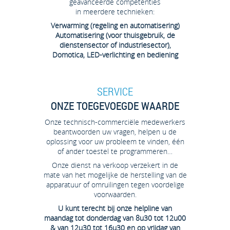
geavanceerde competenties
in meerdere technieken:
Verwarming (regeling en automatisering)
Automatisering (voor thuisgebruik, de
dienstensector of industriesector),
Domotica, LED-verlichting en bediening
SERVICE
ONZE TOEGEVOEGDE WAARDE
Onze technisch-commerciële medewerkers
beantwoorden uw vragen, helpen u de
oplossing voor uw probleem te vinden, één
of ander toestel te programmeren…
Onze dienst na verkoop verzekert in de
mate van het mogelijke de herstelling van de
apparatuur of omruilingen tegen voordelige
voorwaarden.
U kunt terecht bij onze helpline van
maandag tot donderdag van 8u30 tot 12u00
& van 12u30 tot 16u30 en op vrijdag van