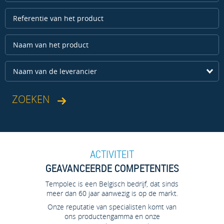
Naam van de leverancier
ACTIVITEIT
GEAVANCEERDE COMPETENTIES
Tempolec is een Belgisch bedrijf, dat sinds
meer dan 60 jaar aanwezig is op de markt.
Onze reputatie van specialisten komt van
ons productengamma en onze