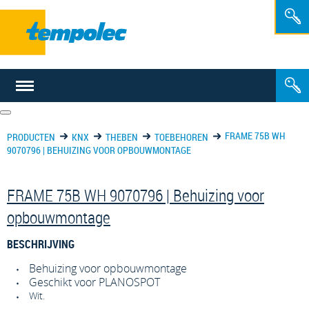
NL
FR
FRAME 75B WH
PRODUCTEN
KNX
THEBEN
TOEBEHOREN
9070796 | BEHUIZING VOOR OPBOUWMONTAGE
FRAME 75B WH 9070796 | Behuizing voor
opbouwmontage
BESCHRIJVING
Behuizing voor opbouwmontage
Geschikt voor PLANOSPOT
Wit.