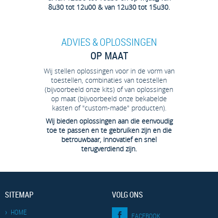
8u30 tot 12u00 & van 12u30 tot 15u30.
ADVIES & OPLOSSINGEN
OP MAAT
Wij stellen oplossingen voor in de vorm van
toestellen, combinaties van toestellen
(bijvoorbeeld onze kits) of van oplossingen
op maat (bijvoorbeeld onze bekabelde
kasten of "custom-made" producten).
Wij bieden oplossingen aan die eenvoudig
toe te passen en te gebruiken zijn en die
betrouwbaar, innovatief en snel
terugverdiend zijn.
SITEMAP
VOLG ONS
HOME
FACEBOOK