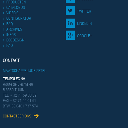
PRODUCTEN
CATALOGUS
TWITTER
VIDEO'S
CONFIGURATOR
LINKEDIN
FAQ
ARCHIVES
INFOS
GOOGLE+
ECODESIGN
FAQ
CONTACT
MAATSCHAPPELIJKE ZETEL
TEMPOLEC NV
Route de Biesme 49
B-6530 THUIN
TEL. + 32 71 59 00 39
FAX + 32 71 59 01 61
BTW: BE 0401 737 574
CONTACTEER ONS