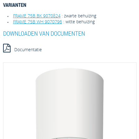
VARIANTEN
FRAME 75B BK 9070824
: zwarte behuizing
FRAME 75B WH 9070796
: witte behuizing
DOWNLOADEN VAN DOCUMENTEN
Documentatie