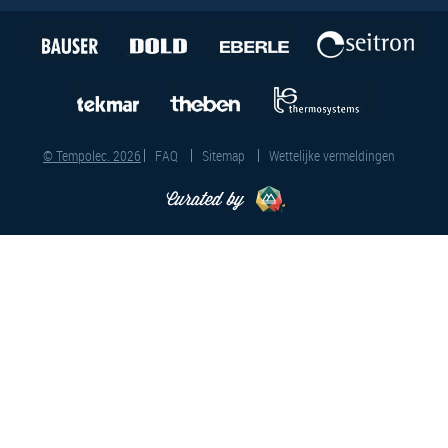
© Tempolec. 2026
FAQ
Sitemap
Wettelijke vermeldingen