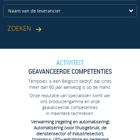
Naam van de leverancier
ACTIVITEIT
GEAVANCEERDE COMPETENTIES
Tempolec is een Belgisch bedrijf, dat sinds
meer dan 60 jaar aanwezig is op de markt.
Onze reputatie van specialisten komt van
ons productengamma en onze
geavanceerde competenties
in meerdere technieken:
Verwarming (regeling en automatisering)
Automatisering (voor thuisgebruik, de
dienstensector of industriesector),
Domotica, LED-verlichting en bediening