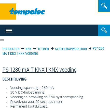
NL
FR
PS 1280
PRODUCTEN
KNX
THEBEN
SYSTEEMAPPARATUUR
MA T KNX | KNX VOEDING
PS 1280 mA T KNX | KNX voeding
BESCHRIJVING
Voedingsspanning 1.280 mA
30 V DC-hulpspanning
Voeding en bewaking de KNX-systeemspanning
Resetknop voor 20 sec. bus-reset
Permanent kortsluitvast.