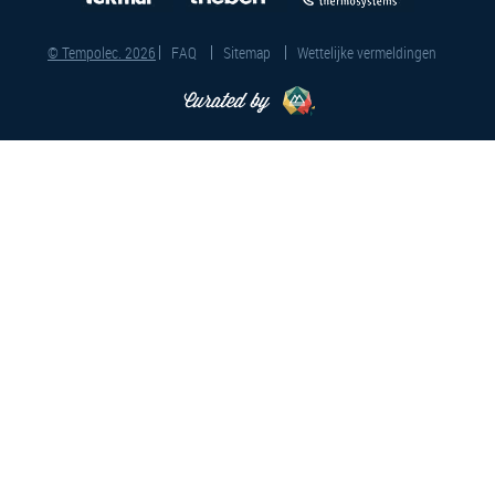
© Tempolec. 2026
FAQ
Sitemap
Wettelijke vermeldingen