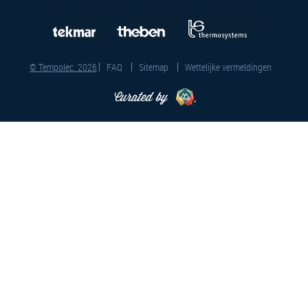
© Tempolec. 2026
FAQ
Sitemap
Wettelijke vermeldingen