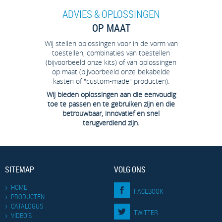
ADVIES & OPLOSSINGEN
OP MAAT
Wij stellen oplossingen voor in de vorm van
toestellen, combinaties van toestellen
(bijvoorbeeld onze kits) of van oplossingen
op maat (bijvoorbeeld onze bekabelde
kasten of "custom-made" producten).
Wij bieden oplossingen aan die eenvoudig
toe te passen en te gebruiken zijn en die
betrouwbaar, innovatief en snel
terugverdiend zijn.
SITEMAP
VOLG ONS
HOME
FACEBOOK
PRODUCTEN
CATALOGUS
TWITTER
VIDEO'S