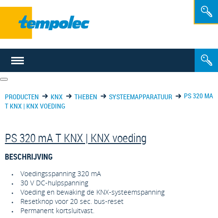
NL
FR
PS 320 MA
PRODUCTEN
KNX
THEBEN
SYSTEEMAPPARATUUR
T KNX | KNX VOEDING
PS 320 mA T KNX | KNX voeding
BESCHRIJVING
Voedingsspanning 320 mA
30 V DC-hulpspanning
Voeding en bewaking de KNX-systeemspanning
Resetknop voor 20 sec. bus-reset
Permanent kortsluitvast.