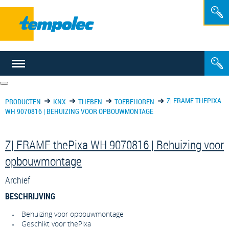
NL
FR
Z| FRAME THEPIXA
PRODUCTEN
KNX
THEBEN
TOEBEHOREN
WH 9070816 | BEHUIZING VOOR OPBOUWMONTAGE
Z| FRAME thePixa WH 9070816 | Behuizing voor
opbouwmontage
Archief
BESCHRIJVING
Behuizing voor opbouwmontage
Geschikt voor thePixa