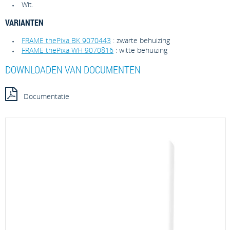
Wit.
VARIANTEN
FRAME thePixa BK 9070443
: zwarte behuizing
FRAME thePixa WH 9070816
: witte behuizing
DOWNLOADEN VAN DOCUMENTEN
Documentatie