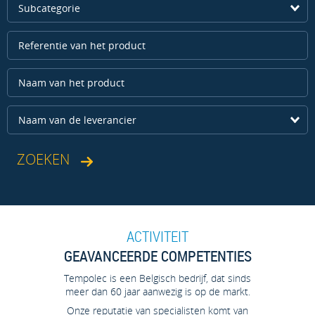
Subcategorie
Naam van de leverancier
ACTIVITEIT
GEAVANCEERDE COMPETENTIES
Tempolec is een Belgisch bedrijf, dat sinds
meer dan 60 jaar aanwezig is op de markt.
Onze reputatie van specialisten komt van