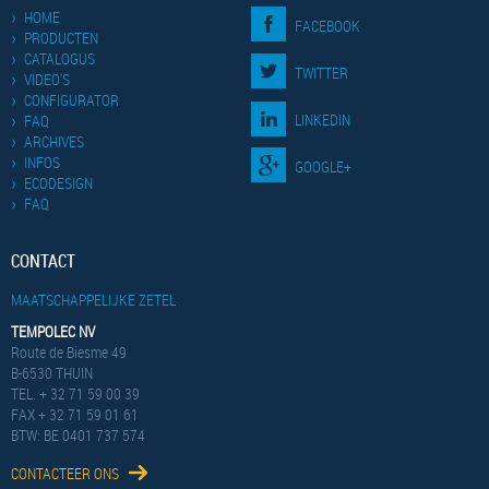
HOME
FACEBOOK
PRODUCTEN
CATALOGUS
TWITTER
VIDEO'S
CONFIGURATOR
LINKEDIN
FAQ
ARCHIVES
INFOS
GOOGLE+
ECODESIGN
FAQ
CONTACT
MAATSCHAPPELIJKE ZETEL
TEMPOLEC NV
Route de Biesme 49
B-6530 THUIN
TEL. + 32 71 59 00 39
FAX + 32 71 59 01 61
BTW: BE 0401 737 574
CONTACTEER ONS