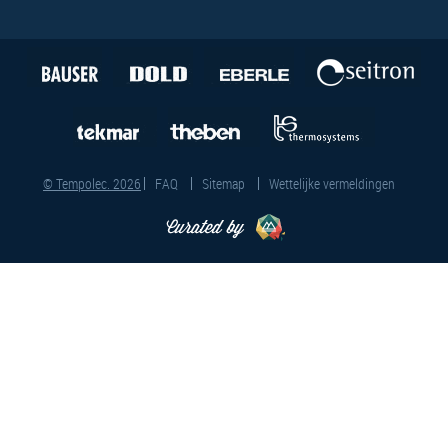
© Tempolec. 2026
FAQ
Sitemap
Wettelijke vermeldingen