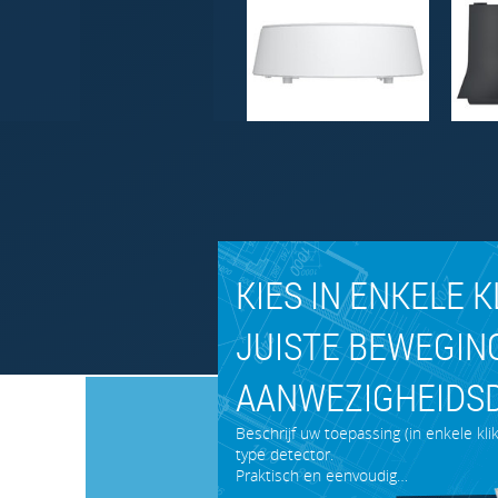
KIES IN ENKELE 
JUISTE BEWEGING
AANWEZIGHEIDS
Beschrijf uw toepassing (in enkele kl
type detector.
Praktisch en eenvoudig…