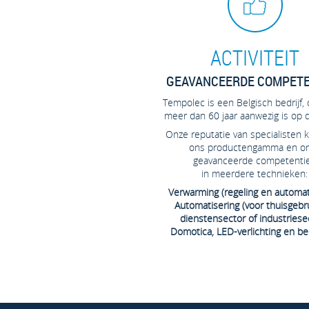
ACTIVITEIT
GEAVANCEERDE COMPETE
Tempolec is een Belgisch bedrijf, 
meer dan 60 jaar aanwezig is op 
Onze reputatie van specialisten 
ons productengamma en o
geavanceerde competenti
in meerdere technieken:
Verwarming (regeling en automat
Automatisering (voor thuisgebru
dienstensector of industriesec
Domotica, LED-verlichting en be