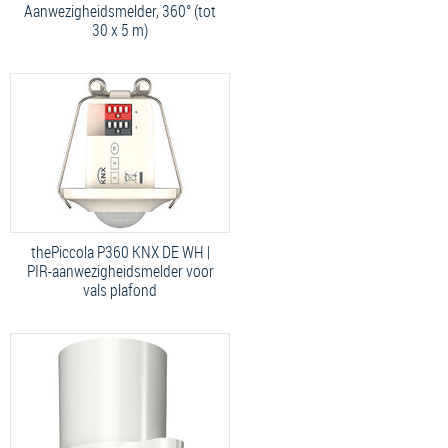
Aanwezigheidsmelder, 360° (tot
30 x 5 m)
thePiccola P360 KNX DE WH |
PIR-aanwezigheidsmelder voor
vals plafond