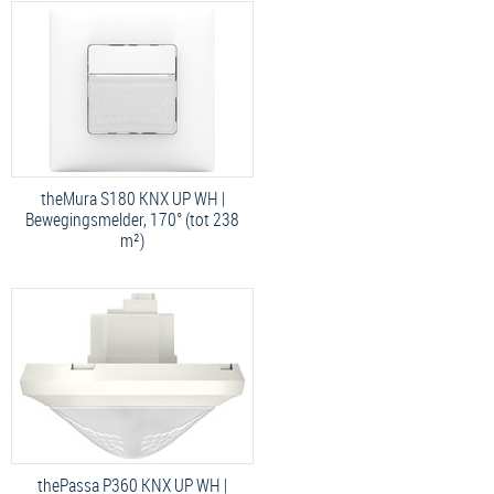
theMura S180 KNX UP WH |
Bewegingsmelder, 170° (tot 238
m²)
thePassa P360 KNX UP WH |