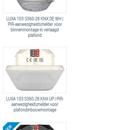
LUXA 103 S360-28 KNX DE WH |
PIR-aanwezigheidsmelder voor
binnenmontage in verlaagd
plafond
LUXA 103 S360-28 KNX UP | PIR-
aanwezigheidsmelder voor
plafond­inbouwmontage