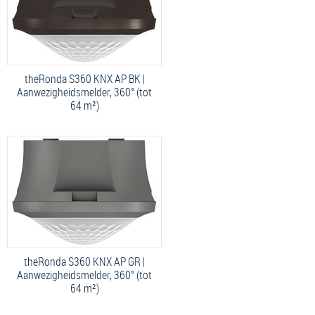
theRonda S360 KNX AP BK |
Aanwezigheidsmelder, 360° (tot
64 m²)
theRonda S360 KNX AP GR |
Aanwezigheidsmelder, 360° (tot
64 m²)