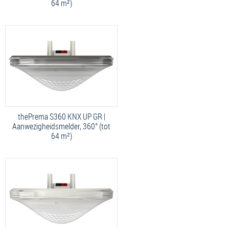
64 m²)
thePrema S360 KNX UP GR |
Aanwezigheidsmelder, 360° (tot
64 m²)