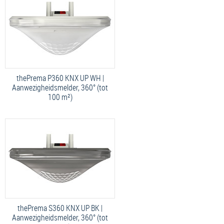
thePrema P360 KNX UP WH |
Aanwezigheidsmelder, 360° (tot
100 m²)
thePrema S360 KNX UP BK |
Aanwezigheidsmelder, 360° (tot