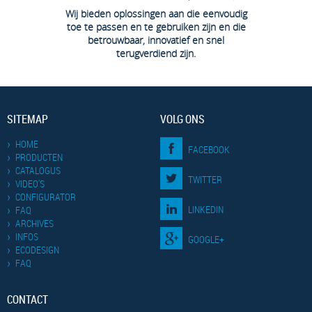
Wij bieden oplossingen aan die eenvoudig
toe te passen en te gebruiken zijn en die
betrouwbaar, innovatief en snel
terugverdiend zijn.
SITEMAP
VOLG ONS
HOME
FACEBOOK
PRODUCTEN
CATALOGUS
TWITTER
VIDEO'S
CONFIGURATOR
LINKEDIN
FAQ
ARCHIVES
INFOS
GOOGLE+
ECODESIGN
FAQ
CONTACT