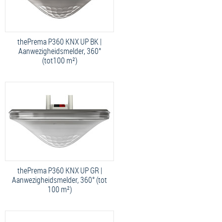
thePrema P360 KNX UP BK |
Aanwezigheidsmelder, 360°
(tot100 m²)
thePrema P360 KNX UP GR |
Aanwezigheidsmelder, 360° (tot
100 m²)