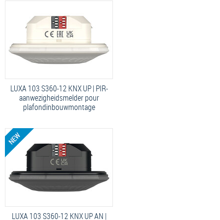
LUXA 103 S360-12 KNX UP | PIR-
aanwezigheidsmelder pour
plafondinbouwmontage
LUXA 103 S360-12 KNX UP AN |