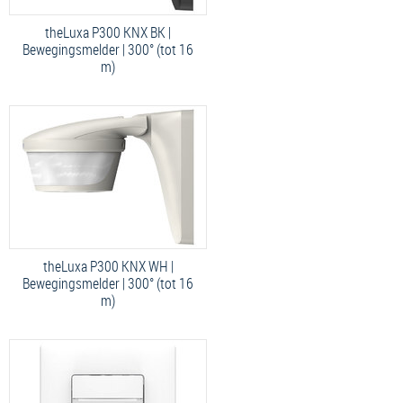
theLuxa P300 KNX BK |
Bewegingsmelder | 300° (tot 16
m)
theLuxa P300 KNX WH |
Bewegingsmelder | 300° (tot 16
m)