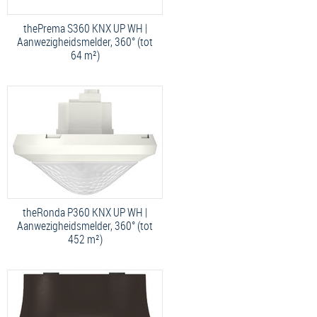
thePrema S360 KNX UP WH |
Aanwezigheidsmelder, 360° (tot
64 m²)
theRonda P360 KNX UP WH |
Aanwezigheidsmelder, 360° (tot
452 m²)