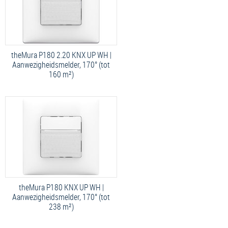
theMura P180 2.20 KNX UP WH |
Aanwezigheidsmelder, 170° (tot
160 m²)
theMura P180 KNX UP WH |
Aanwezigheidsmelder, 170° (tot
238 m²)