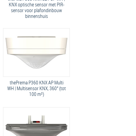
KNX optische sensor met PIR-
sensor voor plafondinbouw
binnenshuis
thePrema P360 KNX AP Multi
WH | Multisensor KNX, 360° (tot
100 m²)