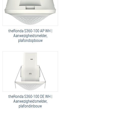
theRonda S360-100 AP WH |
Aanwezigheidsmelder,
plafondopbouw
theRonda S360-100 DE WH |
Aanwezigheidsmelder,
plafondinbouw