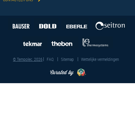
© Tempolec. 2026
FAQ
Sitemap
Wettelijke vermeldingen