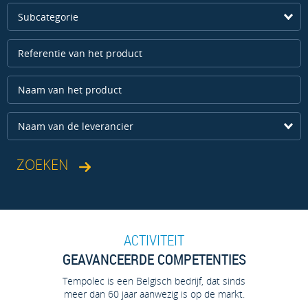
Subcategorie
Naam van de leverancier
ACTIVITEIT
GEAVANCEERDE COMPETENTIES
Tempolec is een Belgisch bedrijf, dat sinds
meer dan 60 jaar aanwezig is op de markt.