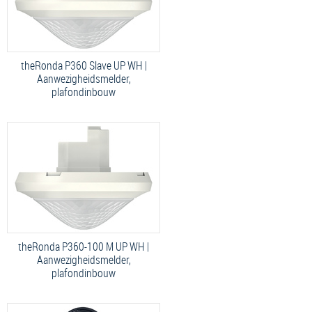
theRonda P360 Slave UP WH |
Aanwezigheidsmelder,
plafondinbouw
theRonda P360-100 M UP WH |
Aanwezigheidsmelder,
plafondinbouw