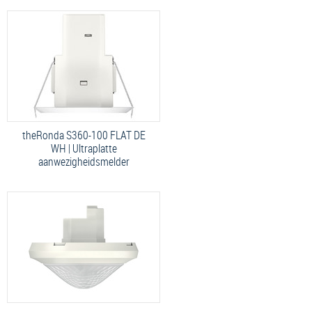
theRonda S360-100 FLAT DE
WH | Ultraplatte
aanwezigheidsmelder