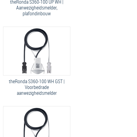
theRonda S360-100 UP WH |
Aanwezigheidsmelder,
plafondinbouw
theRonda S360-100 WH GST |
Voorbedrade
aanwezigheidsmelder