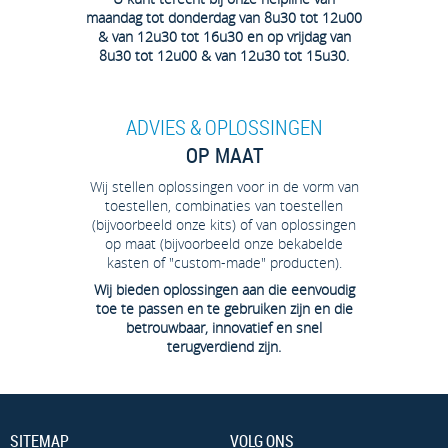
maandag tot donderdag van 8u30 tot 12u00
& van 12u30 tot 16u30 en op vrijdag van
8u30 tot 12u00 & van 12u30 tot 15u30.
ADVIES & OPLOSSINGEN
OP MAAT
Wij stellen oplossingen voor in de vorm van
toestellen, combinaties van toestellen
(bijvoorbeeld onze kits) of van oplossingen
op maat (bijvoorbeeld onze bekabelde
kasten of "custom-made" producten).
Wij bieden oplossingen aan die eenvoudig
toe te passen en te gebruiken zijn en die
betrouwbaar, innovatief en snel
terugverdiend zijn.
SITEMAP
VOLG ONS