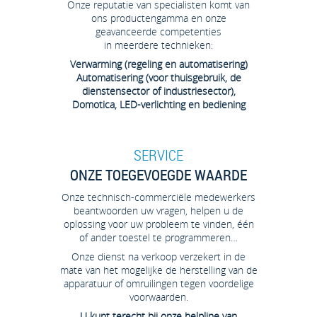
Onze reputatie van specialisten komt van
ons productengamma en onze
geavanceerde competenties
in meerdere technieken:
Verwarming (regeling en automatisering)
Automatisering (voor thuisgebruik, de
dienstensector of industriesector),
Domotica, LED-verlichting en bediening
SERVICE
ONZE TOEGEVOEGDE WAARDE
Onze technisch-commerciële medewerkers
beantwoorden uw vragen, helpen u de
oplossing voor uw probleem te vinden, één
of ander toestel te programmeren…
Onze dienst na verkoop verzekert in de
mate van het mogelijke de herstelling van de
apparatuur of omruilingen tegen voordelige
voorwaarden.
U kunt terecht bij onze helpline van