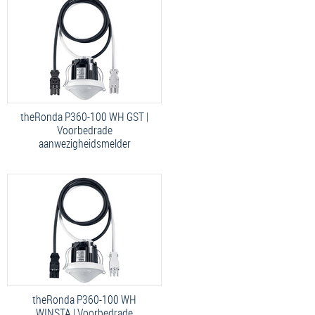
theRonda P360-100 WH GST |
Voorbedrade
aanwezigheidsmelder
theRonda P360-100 WH
WINSTA | Voorbedrade