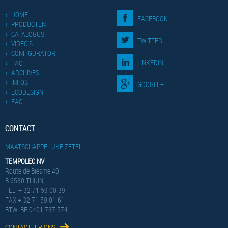
HOME
FACEBOOK
PRODUCTEN
CATALOGUS
TWITTER
VIDEO'S
CONFIGURATOR
LINKEDIN
FAQ
ARCHIVES
INFOS
GOOGLE+
ECODESIGN
FAQ
CONTACT
MAATSCHAPPELIJKE ZETEL
TEMPOLEC NV
Route de Biesme 49
B-6530 THUIN
TEL. + 32 71 59 00 39
FAX + 32 71 59 01 61
BTW: BE 0401 737 574
CONTACTEER ONS