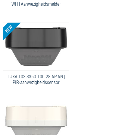
WH | Aanwezigheidsmelder
LUXA 103 S360-100-28 AP AN |
PIR-aanwezigheidssensor