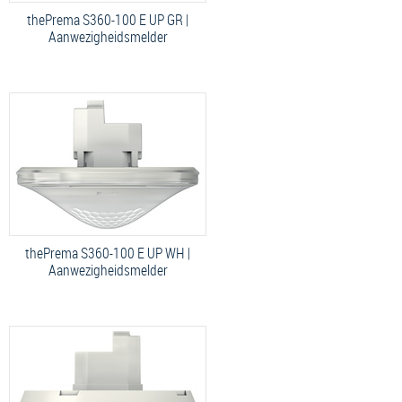
thePrema S360-100 E UP GR |
Aanwezigheidsmelder
thePrema S360-100 E UP WH |
Aanwezigheidsmelder