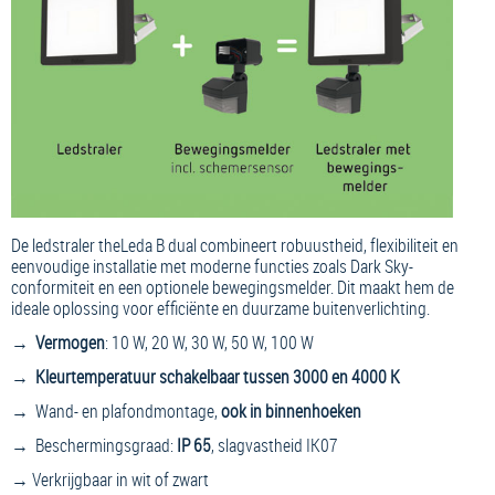
De ledstraler
theLeda B dual combineert robuustheid, flexibiliteit en
eenvoudige installatie met moderne functies zoals Dark Sky-
conformiteit en een optionele bewegingsmelder. Dit maakt hem de
ideale oplossing voor efficiënte en duurzame buitenverlichting.
→
Vermogen
: 10 W, 20 W, 30 W, 50 W, 100 W
→
Kleurtemperatuur schakelbaar tussen 3000 en 4000 K
→ Wand- en plafondmontage,
ook in binnenhoeken
→ Beschermingsgraad:
IP 65
, slagvastheid IK07
→ Verkrijgbaar in wit of zwart