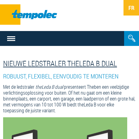
NL
FR
NIEUWE LEDSTRALER THELEDA B DUAL
ROBUUST, FLEXIBEL, EENVOUDIG TE MONTEREN
Met de ledstraler
theLeda B dual
presenteert Theben een veelzijdige
verlichtingsoplossing voor buiten. Of het nu gaat om een kleine
binnenplaats, een carport, een garage, een laadperron of een grote hal,
met vermogens van 10 tot 100 W biedt theLeda B voor elke
toepassing de juiste variant.