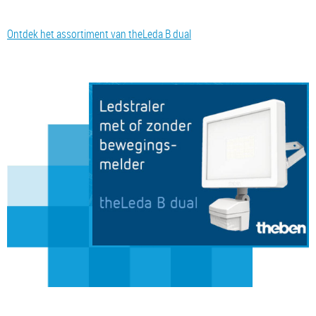
Ontdek het assortiment van theLeda B dual