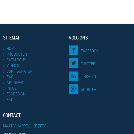
SITEMAP
VOLG ONS
HOME
FACEBOOK
PRODUCTEN
CATALOGUS
TWITTER
VIDEO'S
CONFIGURATOR
LINKEDIN
FAQ
ARCHIVES
INFOS
GOOGLE+
ECODESIGN
FAQ
CONTACT
MAATSCHAPPELIJKE ZETEL