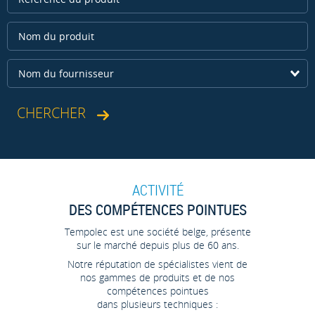
Nom du fournisseur
ACTIVITÉ
DES COMPÉTENCES POINTUES
Tempolec est une société belge, présente
sur le marché depuis plus de 60 ans.
Notre réputation de spécialistes vient de
nos gammes de produits et de nos
compétences pointues
dans plusieurs techniques :