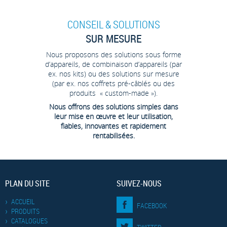
CONSEIL & SOLUTIONS
SUR MESURE
Nous proposons des solutions sous forme
d’appareils, de combinaison d’appareils (par
ex. nos kits) ou des solutions sur mesure
(par ex. nos coffrets pré-câblés ou des
produits « custom-made »).
Nous offrons des solutions simples dans
leur mise en œuvre et leur utilisation,
fiables, innovantes et rapidement
rentabilisées.
PLAN DU SITE
SUIVEZ-NOUS
ACCUEIL
FACEBOOK
PRODUITS
CATALOGUES