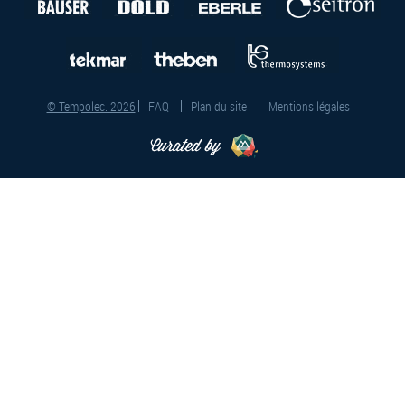
© Tempolec. 2026
FAQ
Plan du site
Mentions légales