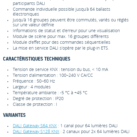
participants DALI
Commande individuelle possible jusqu‘à 64 ballasts
électroniques
Jusqu‘à 16 groupes peuvent être commutés, variés ou réglés
sur une valeur définie
Informations de statut et d‘erreur pour une visualisation
Module de scène pour max. 16 groupes différents
Module d‘effet pour des commandes séquentielles
La mise en service DALI s‘opère par le plug-in ETS.
CARACTÉRISTIQUES TECHNIQUES
Tension de service KNX : tension du bus, < 10 mA
Tension d‘alimentation : 100–240 V CA/CC
Fréquence : 50–60 Hz
Largeur : 4 modules
Température ambiante : -5 °C à +45 °C
Degré de protection : IP20
Classe de protection : I
VARIANTES
DALI Gateway S64 KNX
: 1 canal pour 64 lumières DALI
DALI Gateway S128 KNX
: 2 canaux pour 2x 64 lumières DALI