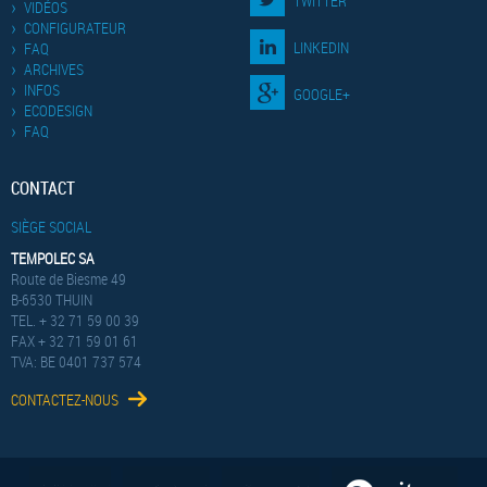
TWITTER
VIDÉOS
CONFIGURATEUR
LINKEDIN
FAQ
ARCHIVES
INFOS
GOOGLE+
ECODESIGN
FAQ
CONTACT
SIÈGE SOCIAL
TEMPOLEC SA
Route de Biesme 49
B-6530 THUIN
TEL. + 32 71 59 00 39
FAX + 32 71 59 01 61
TVA: BE 0401 737 574
CONTACTEZ-NOUS