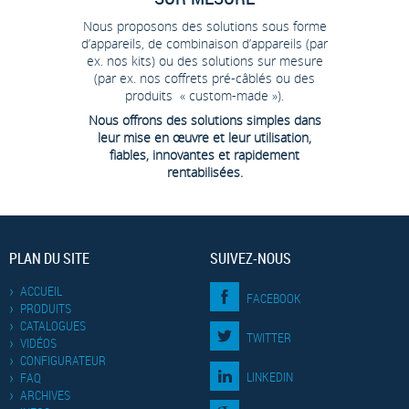
Nous proposons des solutions sous forme
d’appareils, de combinaison d’appareils (par
ex. nos kits) ou des solutions sur mesure
(par ex. nos coffrets pré-câblés ou des
produits « custom-made »).
Nous offrons des solutions simples dans
leur mise en œuvre et leur utilisation,
fiables, innovantes et rapidement
rentabilisées.
PLAN DU SITE
SUIVEZ-NOUS
ACCUEIL
FACEBOOK
PRODUITS
CATALOGUES
TWITTER
VIDÉOS
CONFIGURATEUR
LINKEDIN
FAQ
ARCHIVES