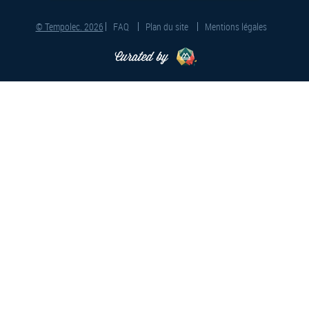
© Tempolec. 2026
FAQ
Plan du site
Mentions légales