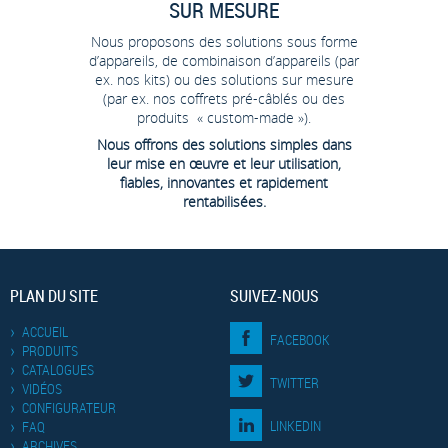
SUR MESURE
Nous proposons des solutions sous forme
d’appareils, de combinaison d’appareils (par
ex. nos kits) ou des solutions sur mesure
(par ex. nos coffrets pré-câblés ou des
produits « custom-made »).
Nous offrons des solutions simples dans
leur mise en œuvre et leur utilisation,
fiables, innovantes et rapidement
rentabilisées.
PLAN DU SITE
SUIVEZ-NOUS
ACCUEIL
FACEBOOK
PRODUITS
CATALOGUES
TWITTER
VIDÉOS
CONFIGURATEUR
LINKEDIN
FAQ
ARCHIVES