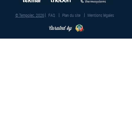
© Tempolec. 2026
FAQ
Plan du site
Mentions légales