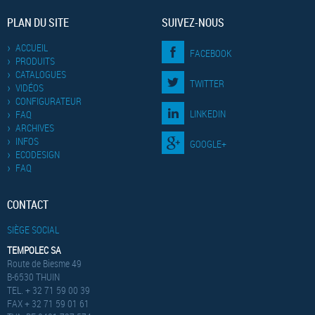
PLAN DU SITE
SUIVEZ-NOUS
ACCUEIL
FACEBOOK
PRODUITS
CATALOGUES
TWITTER
VIDÉOS
CONFIGURATEUR
LINKEDIN
FAQ
ARCHIVES
INFOS
GOOGLE+
ECODESIGN
FAQ
CONTACT
SIÈGE SOCIAL
TEMPOLEC SA
Route de Biesme 49
B-6530 THUIN
TEL. + 32 71 59 00 39
FAX + 32 71 59 01 61