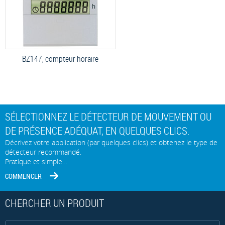
BZ147, compteur horaire
SÉLECTIONNEZ LE DÉTECTEUR DE MOUVEMENT OU
DE PRÉSENCE ADÉQUAT, EN QUELQUES CLICS.
Décrivez votre application (par quelques clics) et obtenez le type de
détecteur recommandé.
Pratique et simple…
COMMENCER
CHERCHER UN PRODUIT