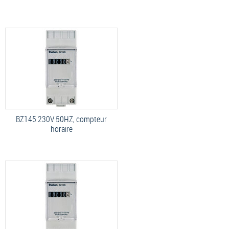
BZ145 230V 50HZ, compteur
horaire