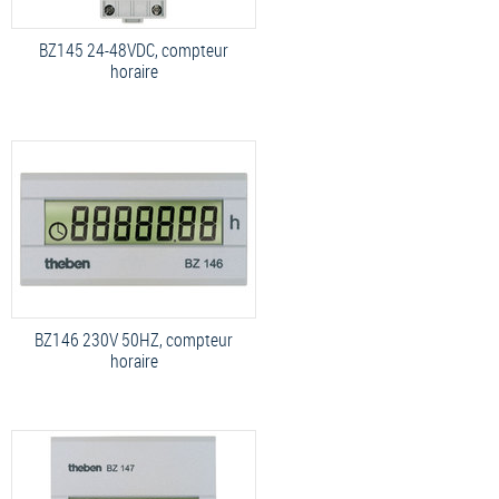
BZ145 24-48VDC, compteur
horaire
BZ146 230V 50HZ, compteur
horaire