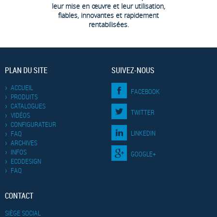
leur mise en œuvre et leur utilisation,
fiables, innovantes et rapidement
rentabilisées.
PLAN DU SITE
SUIVEZ-NOUS
ACCUEIL
FACEBOOK
PRODUITS
CATALOGUES
TWITTER
VIDÉOS
CONFIGURATEUR
LINKEDIN
FAQ
ARCHIVES
INFOS
GOOGLE+
ECODESIGN
FAQ
CONTACT
SIÈGE SOCIAL