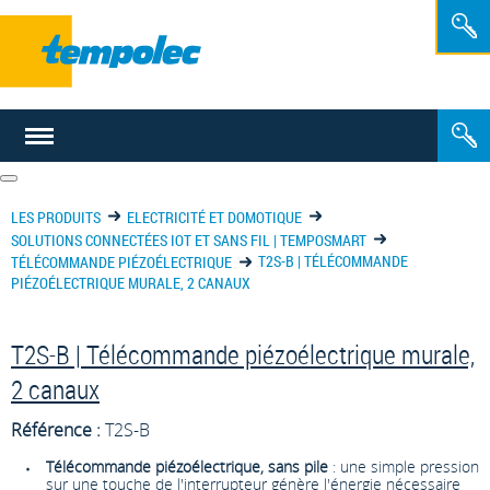
FR
NL
LES PRODUITS
ELECTRICITÉ ET DOMOTIQUE
SOLUTIONS CONNECTÉES IOT ET SANS FIL | TEMPOSMART
T2S-B | TÉLÉCOMMANDE
TÉLÉCOMMANDE PIÉZOÉLECTRIQUE
PIÉZOÉLECTRIQUE MURALE, 2 CANAUX
T2S-B | Télécommande piézoélectrique murale,
2 canaux
Référence :
T2S-B
Télécommande piézoélectrique, sans pile
: une simple pression
sur une touche de l'interrupteur génère l'énergie nécessaire