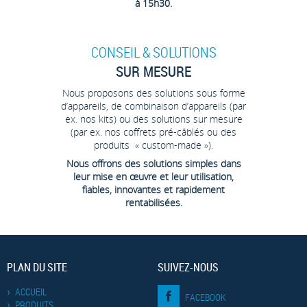
à 15h30.
CONSEIL & SOLUTIONS
SUR MESURE
Nous proposons des solutions sous forme
d’appareils, de combinaison d’appareils (par
ex. nos kits) ou des solutions sur mesure
(par ex. nos coffrets pré-câblés ou des
produits « custom-made »).
Nous offrons des solutions simples dans
leur mise en œuvre et leur utilisation,
fiables, innovantes et rapidement
rentabilisées.
PLAN DU SITE
SUIVEZ-NOUS
ACCUEIL
FACEBOOK
PRODUITS