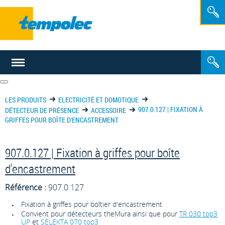
FR
NL
LES PRODUITS
ELECTRICITÉ ET DOMOTIQUE
907.0.127 | FIXATION À
DÉTECTEUR DE PRÉSENCE
ACCESSOIRE
GRIFFES POUR BOÎTE D'ENCASTREMENT
907.0.127 | Fixation à griffes pour boîte
d'encastrement
Référence :
907.0.127
Fixation à griffes pour boîtier d'encastrement
Convient pour détecteurs theMura ainsi que pour
TR 030 top3
UP
et
SELEKTA 070 top3