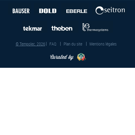
© Tempolec. 2026
FAQ
Plan du site
Mentions légales