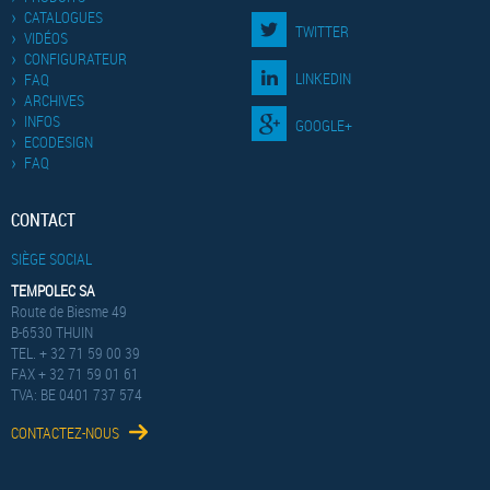
CATALOGUES
TWITTER
VIDÉOS
CONFIGURATEUR
LINKEDIN
FAQ
ARCHIVES
INFOS
GOOGLE+
ECODESIGN
FAQ
CONTACT
SIÈGE SOCIAL
TEMPOLEC SA
Route de Biesme 49
B-6530 THUIN
TEL. + 32 71 59 00 39
FAX + 32 71 59 01 61
TVA: BE 0401 737 574
CONTACTEZ-NOUS