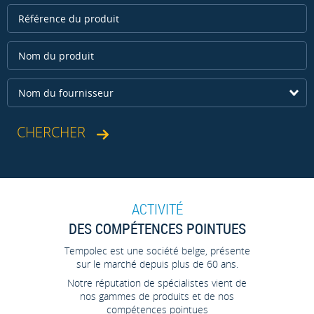
Nom du fournisseur
ACTIVITÉ
DES COMPÉTENCES POINTUES
Tempolec est une société belge, présente
sur le marché depuis plus de 60 ans.
Notre réputation de spécialistes vient de
nos gammes de produits et de nos
compétences pointues