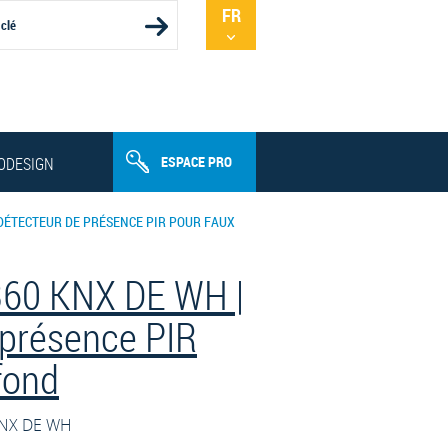
FR
NL
ESPACE PRO
ODESIGN
DÉTECTEUR DE PRÉSENCE PIR POUR FAUX
360 KNX DE WH |
 présence PIR
fond
KNX DE WH