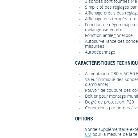
3 sondes sont fournies (4e
Simplicité des réglages pa
Affichage précis des réglag
Affichage des températures
Fonction de dégommage des
mélangeuse en été
Fonction antilégionellose
Autosurveillance des sonde
mesurées
Autodépannage
CARACTÉRISTIQUES TECHNIQU
Alimentation: 230 V AC 50 
Valeur ohmique des sondes
d'ambiance)
Pouvoir de coupure des con
Boîtier pour montage mural
Degré de protection IP20
Connexions par bornes à v
OPTIONS
Sonde supplémentaire ext
6M
pour la mesure de la te