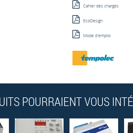
Cahier des charges
EcoDesign
Mode d'emploi
UITS POURRAIENT VOUS INTÉR