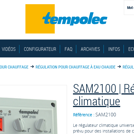
VIDÉOS
CONFIGURATEUR
FAQ
ARCHIVES
INFOS
EC
POUR CHAUFFAGE
RÉGULATION POUR CHAUFFAGE À EAU CHAUDE
RÉGUL
SAM2100 | Ré
climatique
SAM2100
Référence :
Le régulateur climatique univer
prévu pour des installations de