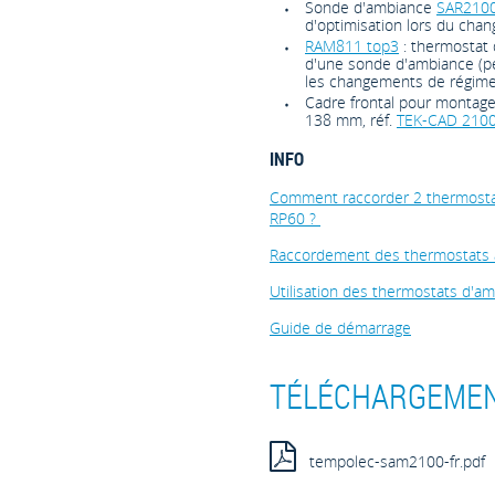
Sonde d'ambiance
SAR210
d'optimisation lors du cha
RAM811 top3
: thermostat d
d'une sonde d'ambiance (p
les changements de régime
Cadre frontal pour montag
138 mm, réf.
TEK-CAD 210
INFO
Comment raccorder 2 thermost
RP60 ?
Raccordement des thermostats
Utilisation des thermostats d'
Guide de démarrage
TÉLÉCHARGEMEN
tempolec-sam2100-fr.pdf