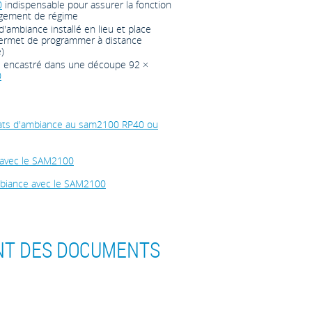
0
indispensable pour assurer la fonction
ngement de régime
'ambiance installé en lieu et place
ermet de programmer à distance
)
e encastré dans une découpe 92 ×
0
ats d'ambiance au sam2100 RP40 ou
 avec le SAM2100
ambiance avec le SAM2100
T DES DOCUMENTS