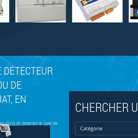
E DÉTECTEUR
OU DE
AT, EN
CHERCHER U
es clics) et obtenez le type de
Catégorie