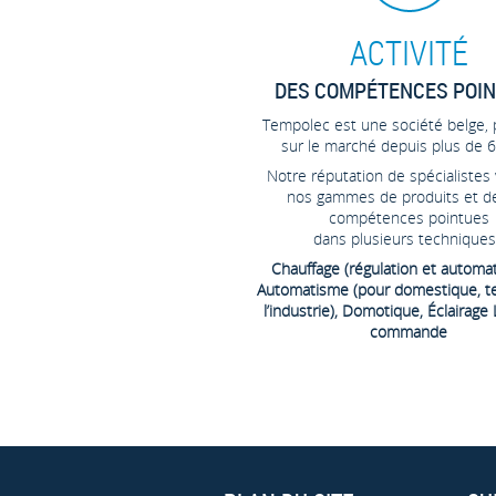
ACTIVITÉ
DES COMPÉTENCES POI
Tempolec est une société belge,
sur le marché depuis plus de 6
Notre réputation de spécialistes 
nos gammes de produits et d
compétences pointues
dans plusieurs techniques
Chauffage (régulation et automa
Automatisme (pour domestique, ter
l’industrie), Domotique, Éclairage 
commande