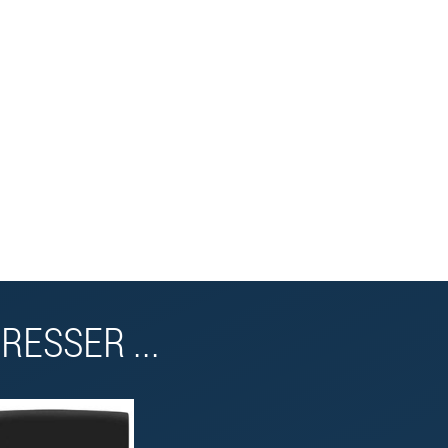
ESSER ...