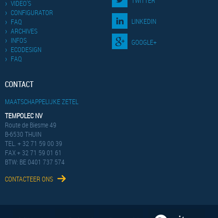
TWITTER
VIDEO'S
CONFIGURATOR
LINKEDIN
FAQ
ARCHIVES
INFOS
GOOGLE+
ECODESIGN
FAQ
CONTACT
MAATSCHAPPELIJKE ZETEL
TEMPOLEC NV
Route de Biesme 49
B-6530 THUIN
TEL. + 32 71 59 00 39
FAX + 32 71 59 01 61
BTW: BE 0401 737 574
CONTACTEER ONS