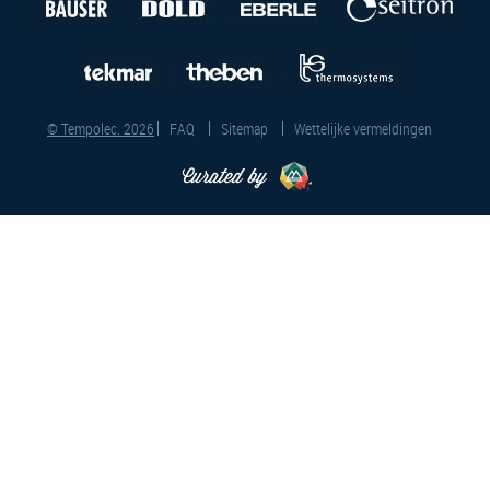
© Tempolec. 2026
FAQ
Sitemap
Wettelijke vermeldingen