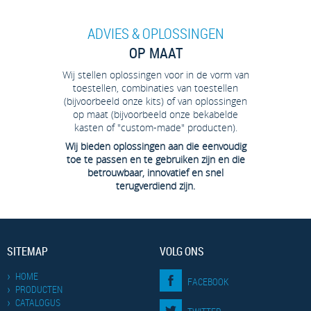
ADVIES & OPLOSSINGEN
OP MAAT
Wij stellen oplossingen voor in de vorm van
toestellen, combinaties van toestellen
(bijvoorbeeld onze kits) of van oplossingen
op maat (bijvoorbeeld onze bekabelde
kasten of "custom-made" producten).
Wij bieden oplossingen aan die eenvoudig
toe te passen en te gebruiken zijn en die
betrouwbaar, innovatief en snel
terugverdiend zijn.
SITEMAP
VOLG ONS
HOME
FACEBOOK
PRODUCTEN
CATALOGUS