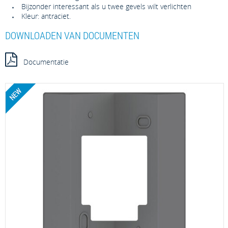
Bijzonder interessant als u twee gevels wilt verlichten
Kleur: antraciet.
DOWNLOADEN VAN DOCUMENTEN
Documentatie