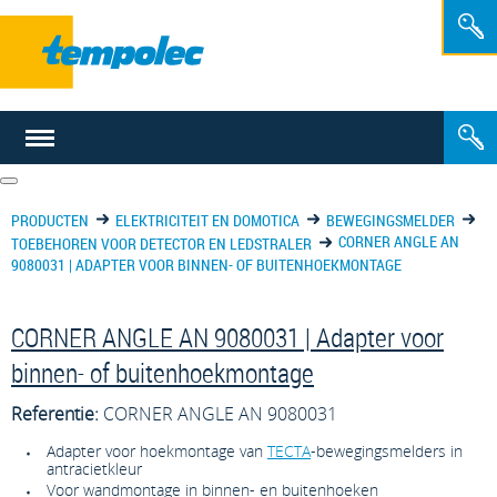
NL
FR
PRODUCTEN
ELEKTRICITEIT EN DOMOTICA
BEWEGINGSMELDER
CORNER ANGLE AN
TOEBEHOREN VOOR DETECTOR EN LEDSTRALER
9080031 | ADAPTER VOOR BINNEN- OF BUITENHOEKMONTAGE
CORNER ANGLE AN 9080031 | Adapter voor
binnen- of buitenhoekmontage
Referentie:
CORNER ANGLE AN 9080031
Adapter voor hoekmontage van
TECTA
-bewegingsmelders in
antracietkleur
Voor wandmontage in binnen- en buitenhoeken