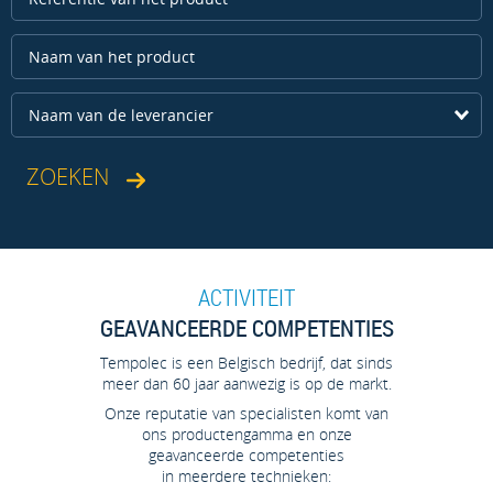
Naam van de leverancier
ACTIVITEIT
GEAVANCEERDE COMPETENTIES
Tempolec is een Belgisch bedrijf, dat sinds
meer dan 60 jaar aanwezig is op de markt.
Onze reputatie van specialisten komt van
ons productengamma en onze
geavanceerde competenties
in meerdere technieken: