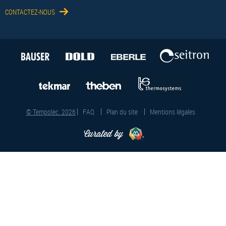
CONTACTEZ-NOUS
© Tempolec. 2026
FAQ
Plan du site
Mentions légales